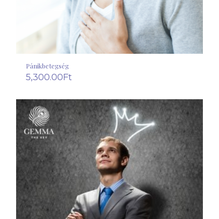
Pánikbetegség
5,300.00
Ft