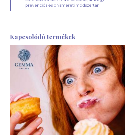
prevenciós és önismereti módszertan.
Kapcsolódó termékek