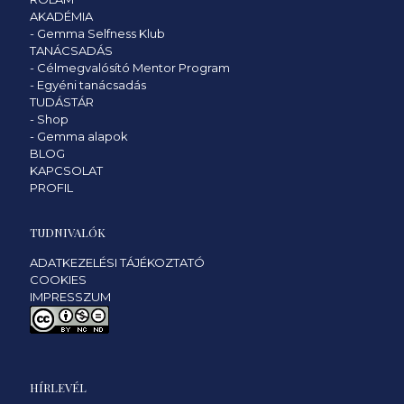
AKADÉMIA
-
Gemma Selfness Klub
TANÁCSADÁS
-
Célmegvalósító Mentor Program
-
Egyéni tanácsadás
TUDÁSTÁR
-
Shop
-
Gemma alapok
BLOG
KAPCSOLAT
PROFIL
TUDNIVALÓK
ADATKEZELÉSI TÁJÉKOZTATÓ
COOKIES
IMPRESSZUM
HÍRLEVÉL