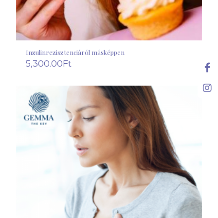
Inzulinrezisztenciáról másképpen
5,300.00
Ft