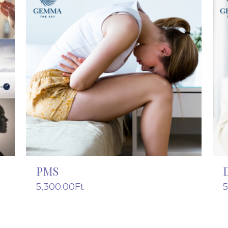
PMS
5,300.00
Ft
5