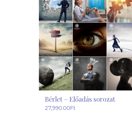
Bérlet – Előadás sorozat
27,990.00
Ft