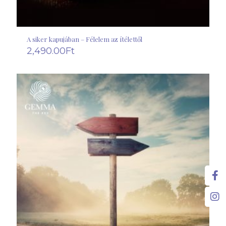
A siker kapujában – Félelem az ítélettől
2,490.00
Ft