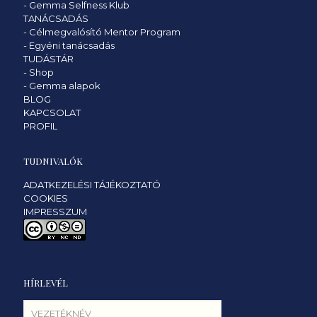
-
Gemma Selfness Klub
TANÁCSADÁS
-
Célmegvalósító Mentor Program
-
Egyéni tanácsadás
TUDÁSTÁR
-
Shop
-
Gemma alapok
BLOG
KAPCSOLAT
PROFIL
TUDNIVALÓK
ADATKEZELÉSI TÁJÉKOZTATÓ
COOKIES
IMPRESSZUM
HÍRLEVÉL