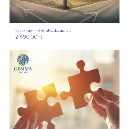
Vagy- vagy – A döntés dilemmája
2,490.00
Ft