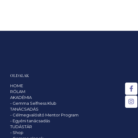
OLDALAK
HOME
RÓLAM
AKADÉMIA
-
Gemma Selfness Klub
TANÁCSADÁS
-
Célmegvalósító Mentor Program
-
Egyéni tanácsadás
TUDÁSTÁR
-
Shop