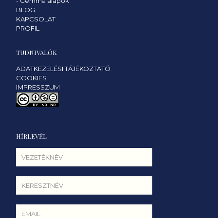
-
Gemma alapok
BLOG
KAPCSOLAT
PROFIL
TUDNIVALÓK
ADATKEZELÉSI TÁJÉKOZTATÓ
COOKIES
IMPRESSZUM
HÍRLEVÉL