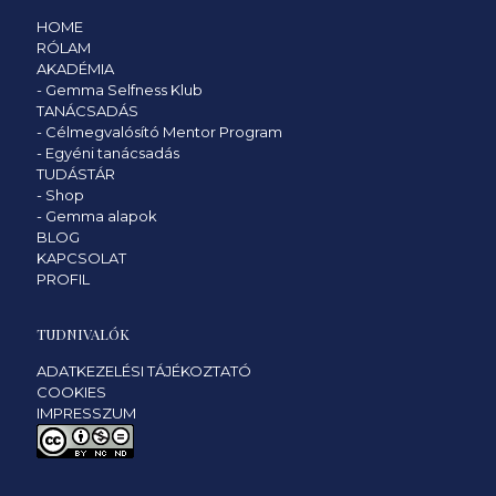
HOME
RÓLAM
AKADÉMIA
-
Gemma Selfness Klub
TANÁCSADÁS
-
Célmegvalósító Mentor Program
-
Egyéni tanácsadás
TUDÁSTÁR
-
Shop
-
Gemma alapok
BLOG
KAPCSOLAT
PROFIL
TUDNIVALÓK
ADATKEZELÉSI TÁJÉKOZTATÓ
COOKIES
IMPRESSZUM