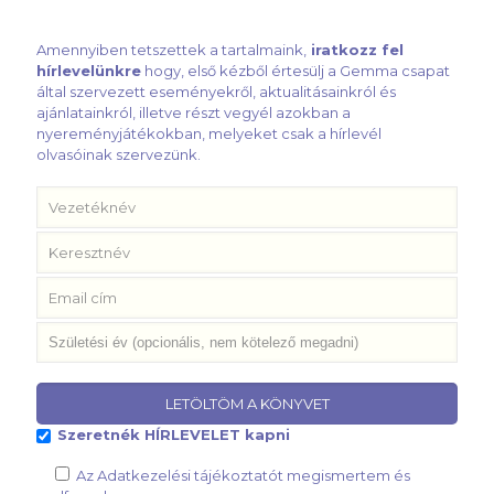
Amennyiben tetszettek a tartalmaink,
iratkozz fel
hírlevelünkre
hogy, első kézből értesülj a Gemma csapat
által szervezett eseményekről, aktualitásainkról és
ajánlatainkról, illetve részt vegyél azokban a
nyereményjátékokban, melyeket csak a hírlevél
olvasóinak szervezünk.
Szeretnék HÍRLEVELET kapni
Az Adatkezelési tájékoztatót megismertem és