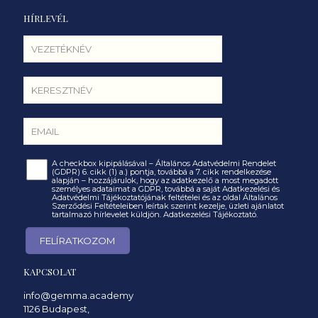
HÍRLEVÉL
A checkbox kipipálásával – Általános Adatvédelmi Rendelet
(GDPR) 6. cikk (1) a.) pontja, továbbá a 7. cikk rendelkezése
alapján – hozzájárulok, hogy az adatkezelő a most megadott
személyes adataimat a GDPR, továbbá a saját Adatkezelési és
Adatvédelmi Tájékoztatójának feltételei és az oldal Általános
Szerződési Feltételeiben leírtak szerint kezelje, üzleti ajánlatot
tartalmazó hírlevelet küldjön.
Adatkezelési Tájékoztató.
KAPCSOLAT
info@gemma.academy
1126 Budapest,